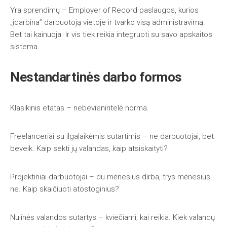
Yra sprendimų – Employer of Record paslaugos, kurios
„įdarbina” darbuotoją vietoje ir tvarko visą administravimą.
Bet tai kainuoja. Ir vis tiek reikia integruoti su savo apskaitos
sistema.
Nestandartinės darbo formos
Klasikinis etatas – nebevienintelė norma.
Freelanceriai su ilgalaikėmis sutartimis – ne darbuotojai, bet
beveik. Kaip sekti jų valandas, kaip atsiskaityti?
Projektiniai darbuotojai – du mėnesius dirba, trys mėnesius
ne. Kaip skaičiuoti atostoginius?
Nulinės valandos sutartys – kviečiami, kai reikia. Kiek valandų