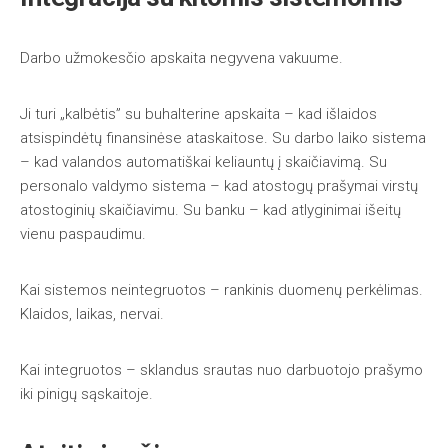
Darbo užmokesčio apskaita negyvena vakuume.
Ji turi „kalbėtis” su buhalterine apskaita – kad išlaidos
atsispindėtų finansinėse ataskaitose. Su darbo laiko sistema
– kad valandos automatiškai keliauntų į skaičiavimą. Su
personalo valdymo sistema – kad atostogų prašymai virstų
atostoginių skaičiavimu. Su banku – kad atlyginimai išeitų
vienu paspaudimu.
Kai sistemos neintegruotos – rankinis duomenų perkėlimas.
Klaidos, laikas, nervai.
Kai integruotos – sklandus srautas nuo darbuotojo prašymo
iki pinigų sąskaitoje.